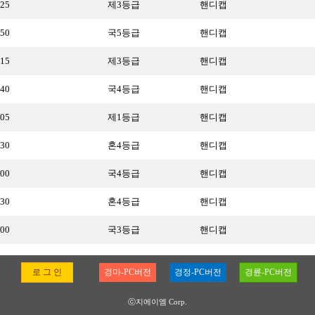
:25
제3등급
핸디캡
:50
국5등급
핸디캡
:15
제3등급
핸디캡
:40
국4등급
핸디캡
:05
제1등급
핸디캡
:30
혼4등급
핸디캡
:00
국4등급
핸디캡
:30
혼4등급
핸디캡
:00
국3등급
핸디캡
로 그 인
경마-PC버전
경정-PC버전
경륜-PC버전
ⓒ지에이엠 Corp.