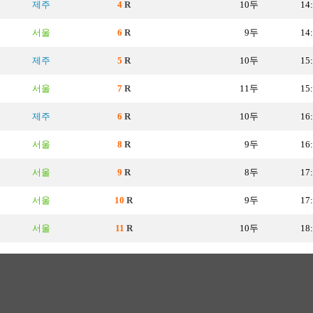
제주
4
R
10두
14
서울
6
R
9두
14
제주
5
R
10두
15
서울
7
R
11두
15
제주
6
R
10두
16
서울
8
R
9두
16
서울
9
R
8두
17
서울
10
R
9두
17
서울
11
R
10두
18