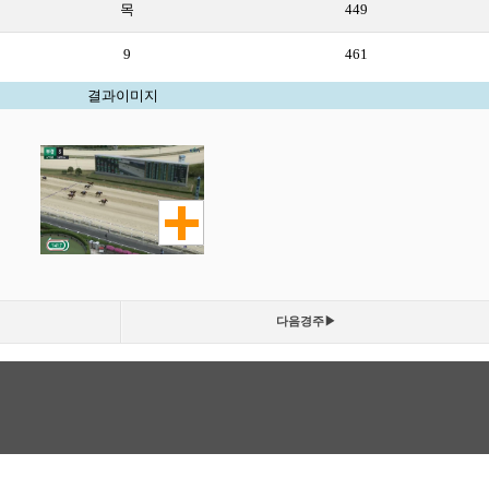
목
449
9
461
결과이미지
다음경주▶