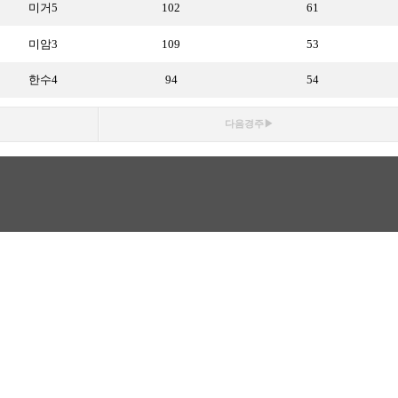
미거5
102
61
미암3
109
53
한수4
94
54
다음경주▶