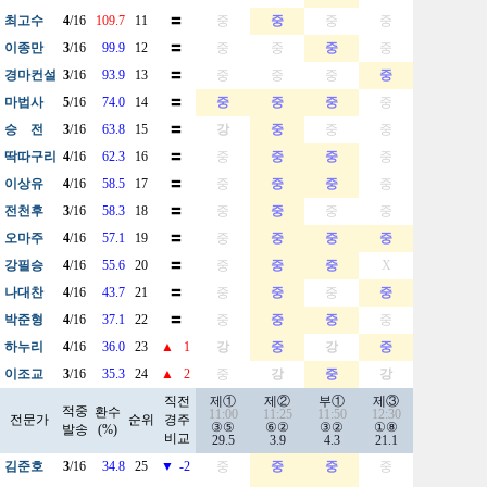
최고수
4
/16
109.7
11
〓
중
중
중
중
강
이종만
3
/16
99.9
12
〓
중
중
중
중
중
경마컨설
3
/16
93.9
13
〓
중
중
중
중
중
마법사
5
/16
74.0
14
〓
중
중
중
중
중
승 전
3
/16
63.8
15
〓
강
중
중
중
강
딱따구리
4
/16
62.3
16
〓
중
중
중
중
중
이상유
4
/16
58.5
17
〓
중
중
중
중
중
전천후
3
/16
58.3
18
〓
중
중
중
중
강
오마주
4
/16
57.1
19
〓
중
중
중
중
중
강필승
4
/16
55.6
20
〓
중
중
중
X
강
나대찬
4
/16
43.7
21
〓
중
중
중
중
강
박준형
4
/16
37.1
22
〓
중
중
중
중
중
하누리
4
/16
36.0
23
▲
1
강
중
강
중
강
이조교
3
/16
35.3
24
▲
2
중
강
중
강
강
직전
제①
제②
부①
제③
부②
적중
환수
11:00
11:25
11:50
12:30
13:10
1
전문가
순위
경주
③⑤
⑥②
③②
①⑧
③①
발송
(%)
비교
29.5
3.9
4.3
21.1
158.3
김준호
3
/16
34.8
25
▼
-2
중
중
중
중
중